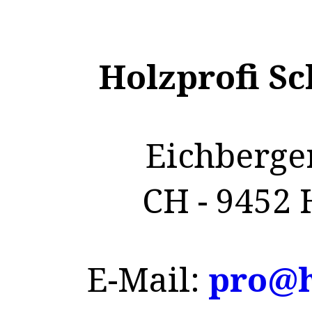
Holzprofi S
Eichberger
CH - 9452 
E-Mail:
pro@h