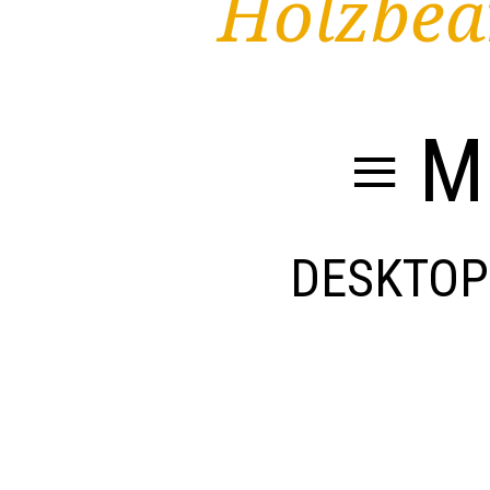
Holzbea
≡ M
DESKTOP