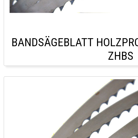
BANDSÄGEBLATT HOLZPRO
ZHBS
CHF 17,0