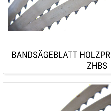
BANDSÄGEBLATT HOLZPR
ZHBS
CHF 16,0