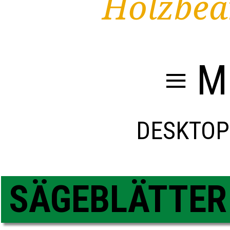
Holzbea
≡ M
DESKTOP
SÄGEBLÄTTER