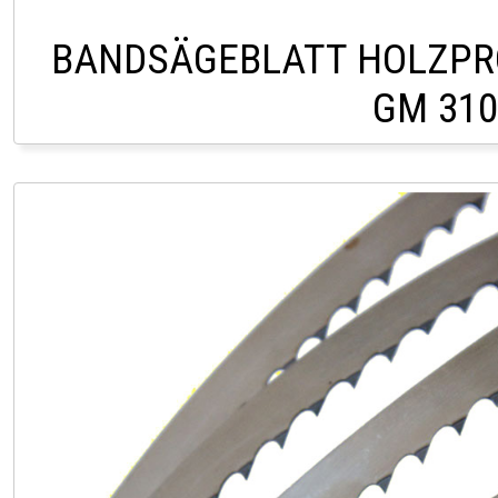
BANDSÄGEBLATT HOLZPR
GM 310
CHF 18,0