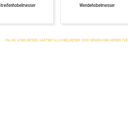
Streifenhobelmesser
Wendehobelmesser
ONLINE HOBELMESSER, HARTMETALLHOBELMESSER ODER WENDEHOBELMESSER FÜR 