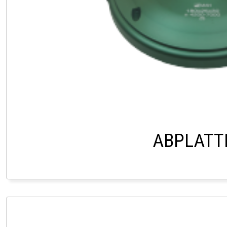
ABPLATT