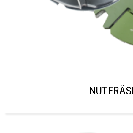
NUTFRÄS