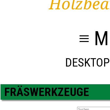
Holzbea
≡ M
DESKTOP
FRÄSWERKZEUGE