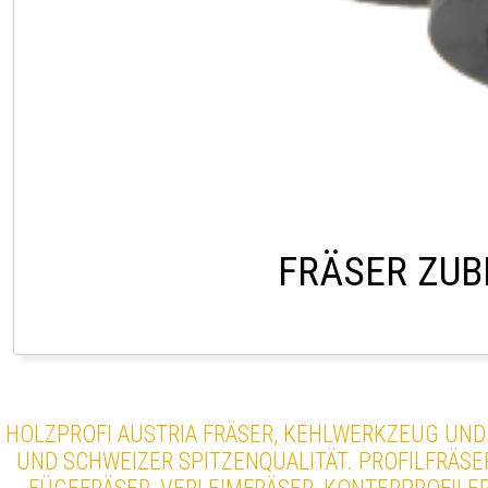
FRÄSER ZU
HOLZPROFI AUSTRIA FRÄSER, KEHLWERKZEUG UND
UND SCHWEIZER SPITZENQUALITÄT. PROFILFRÄSER