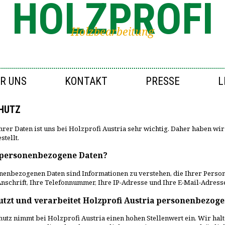
HOLZPROFI
Holzbearbeitung
R UNS
KONTAKT
PRESSE
L
HUTZ
hrer Daten ist uns bei Holzprofi Austria sehr wichtig. Daher haben wi
tellt.
 personenbezogene Daten?
enbezogenen Daten sind Informationen zu verstehen, die Ihrer Person
nschrift, Ihre Telefonnummer, Ihre IP-Adresse und Ihre E-Mail-Adress
utzt und verarbeitet Holzprofi Austria personenbezog
utz nimmt bei Holzprofi Austria einen hohen Stellenwert ein. Wir ha