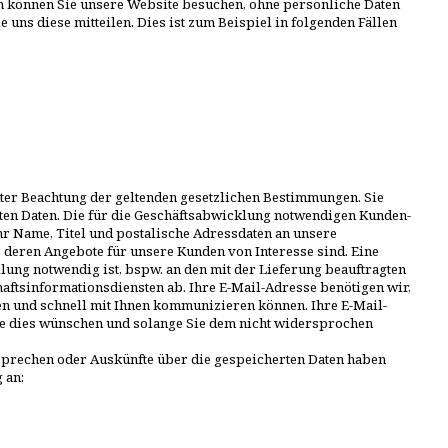
ch können Sie unsere Website besuchen, ohne persönliche Daten
 uns diese mitteilen. Dies ist zum Beispiel in folgenden Fällen
kter Beachtung der geltenden gesetzlichen Bestimmungen. Sie
rten Daten. Die für die Geschäftsabwicklung notwendigen Kunden-
hr Name, Titel und postalische Adressdaten an unsere
deren Angebote für unsere Kunden von Interesse sind. Eine
llung notwendig ist, bspw. an den mit der Lieferung beauftragten
haftsinformationsdiensten ab. Ihre E-Mail-Adresse benötigen wir,
en und schnell mit Ihnen kommunizieren können. Ihre E-Mail-
ie dies wünschen und solange Sie dem nicht widersprochen
prechen oder Auskünfte über die gespeicherten Daten haben
 an: