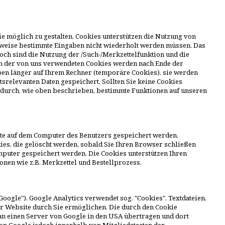
 möglich zu gestalten. Cookies unterstützen die Nutzung von
lsweise bestimmte Eingaben nicht wiederholt werden müssen. Das
och sind die Nutzung der /Such-/Merkzettelfunktion und die
en der von uns verwendeten Cookies werden nach Ende der
ben länger auf Ihrem Rechner (temporäre Cookies), sie werden
tsrelevanten Daten gespeichert. Sollten Sie keine Cookies
adurch, wie oben beschrieben, bestimmte Funktionen auf unseren
ite auf dem Computer des Benutzers gespeichert werden.
ies, die gelöscht werden, sobald Sie Ihren Browser schließen
puter gespeichert werden. Die Cookies unterstützen Ihren
onen wie z.B. Merkzettel und Bestellprozess.
oogle"). Google Analytics verwendet sog. "Cookies", Textdateien,
r Website durch Sie ermöglichen. Die durch den Cookie
an einen Server von Google in den USA übertragen und dort