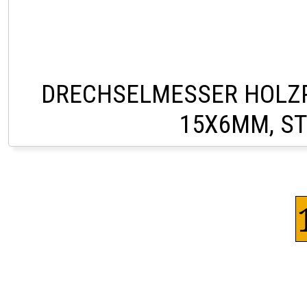
DRECHSELMESSER HOLZ
15X6MM, ST
CHF 65,0