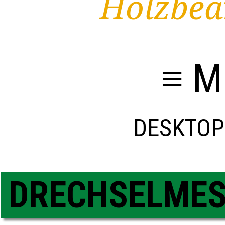
Holzbea
≡ M
DESKTOP
DRECHSELME