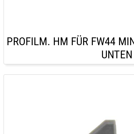
PROFILM. HM FÜR FW44 MI
UNTEN
CHF 125,