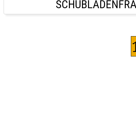
SCHUBLADENFRÄ
CHF 24,0