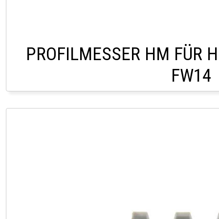
PROFILMESSER HM FÜR H
FW14
CHF 66,0