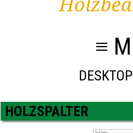
Holzbea
≡ M
DESKTOP
HOLZSPALTER