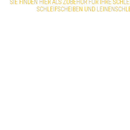
SIE FINDEN HIER ALS ZUBEHÖR FÜR IHRE SCHL
SCHLEIFSCHEIBEN UND LEINENSCHLE