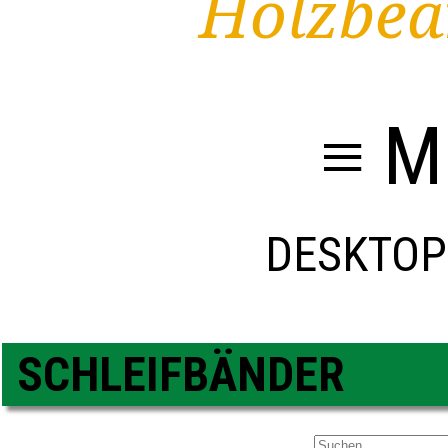
Holzbea
≡ M
DESKTOP
SCHLEIFBÄNDER