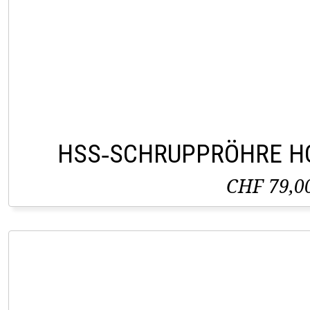
HSS‑SCHRUPPRÖHRE H
CHF 79,0