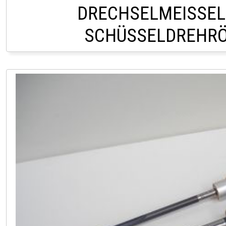
DRECHSELMEISSEL
SCHÜSSELDREHR
CHF 109,