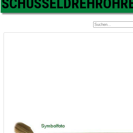
SCHÜSSELDREHRÖHR