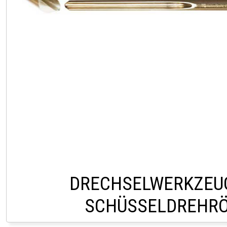
DRECHSELWERKZEU
SCHÜSSELDREHR