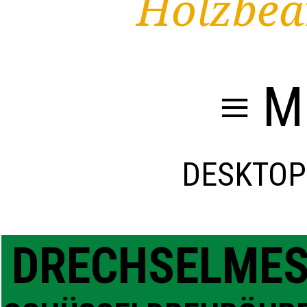
Holzbea
≡ M
DESKTOP
DRECHSELME