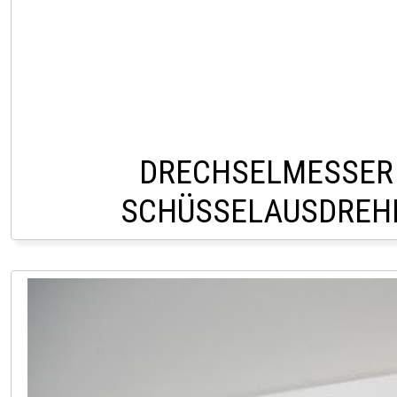
DRECHSELMESSER
SCHÜSSELAUSDREH
CHF 90,0