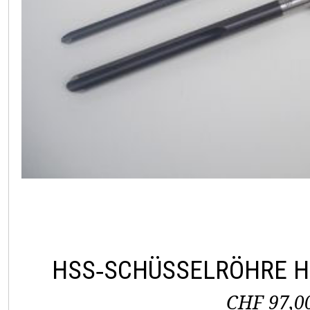
HSS‑SCHÜSSELRÖHRE H
CHF 97,0