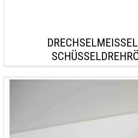
DRECHSELMEISSEL
SCHÜSSELDREHR
CHF 146,