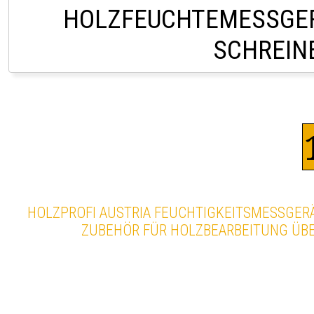
HOLZFEUCHTEMESSGE
SCHREIN
CHF 45,0
HOLZPROFI AUSTRIA FEUCHTIGKEITSMESSGER
ZUBEHÖR FÜR HOLZBEARBEITUNG ÜBE