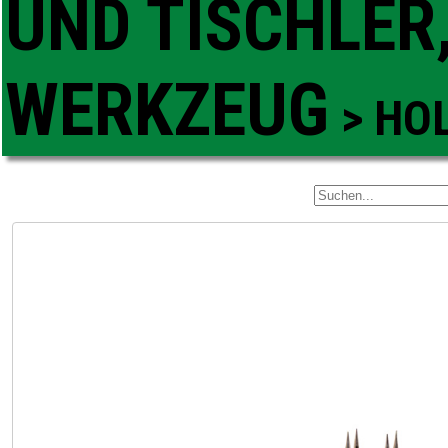
UND TISCHLER
WERKZEUG
>
HO