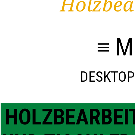
Holzbea
≡ M
DESKTOP
HOLZBEARBEI