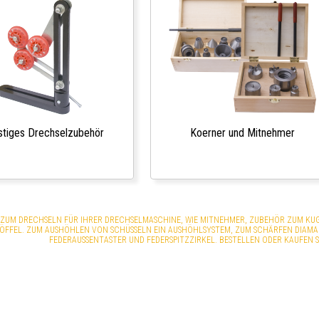
stiges Drechselzubehör
Koerner und Mitnehmer
ZUM DRECHSELN FÜR IHRER DRECHSELMASCHINE, WIE MITNEHMER, ZUBEHÖR ZUM KU
ÖFFEL. ZUM AUSHÖHLEN VON SCHÜSSELN EIN AUSHÖHLSYSTEM, ZUM SCHÄRFEN DIAMA
FEDERAUSSENTASTER UND FEDERSPITZZIRKEL. BESTELLEN ODER KAUFEN S