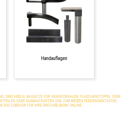
Handauflagen
GEL DRECHSELN, BAUSÄTZE FÜR GEWÜRZMÜHLEN, FLASCHENSTOPPEL ODER
NTFEILEN ODER DIAMANTKARTEN UND ZUM MESSEN FEDERINNENTASTER,
IE DAS ZUBEHÖR FÜR IHRE DRECHSELBANK ONLINE.