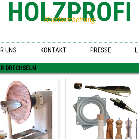
HOLZPROFI
Holzbearbeitung
R UNS
KONTAKT
PRESSE
L
R DRECHSELN