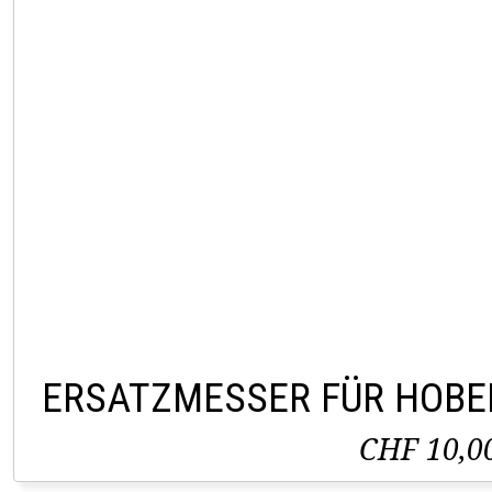
ERSATZMESSER FÜR HOB
CHF 10,0