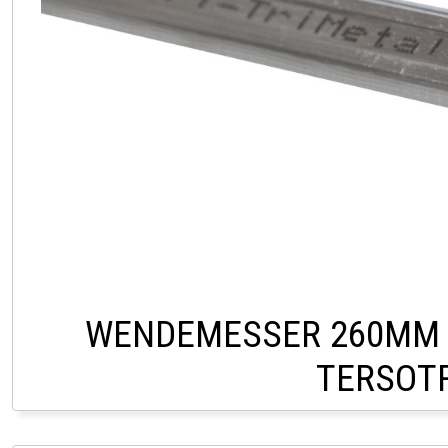
WENDEMESSER 260MM 
TERSOTR
CHF 12,0