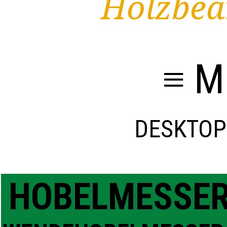
Holzbea
≡ M
DESKTOP
HOBELMESSE