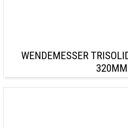
WENDEMESSER TRISOLID
320MM
CHF 11,0