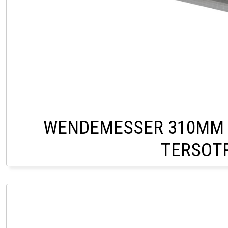
WENDEMESSER 310MM 
TERSOTR
CHF 15,0