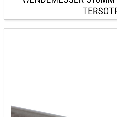
TERSOTR
CHF 24,0