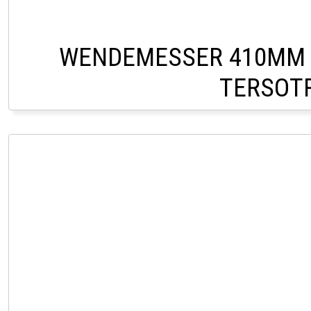
WENDEMESSER 410MM 
TERSOTR
CHF 19,0