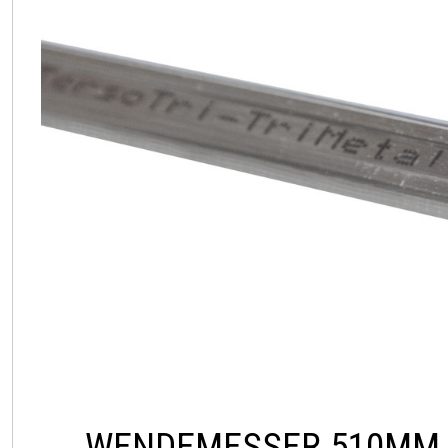
WENDEMESSER 510MM 