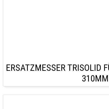
ERSATZMESSER TRISOLID 
310MM
CHF 12,0