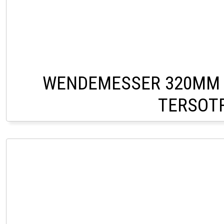
WENDEMESSER 320MM 
TERSOTR
CHF 15,0