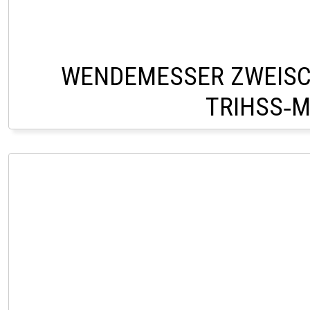
WENDEMESSER ZWEISC
TRIHSS‑M
CHF 28,0