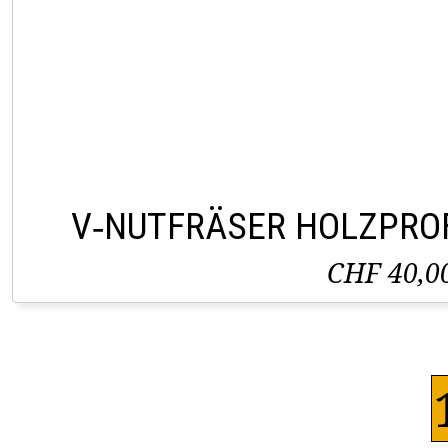
V‑NUTFRÄSER HOLZPROF
CHF 40,0