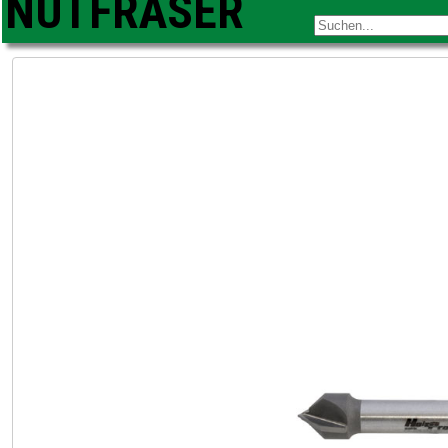
NUTFRÄSER