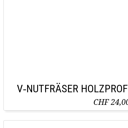
V‑NUTFRÄSER HOLZPROFI
CHF 24,0