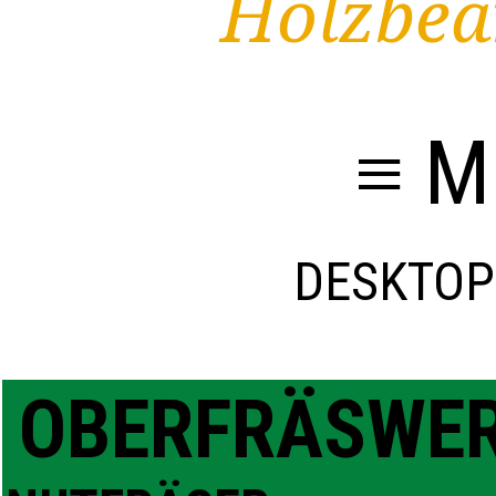
Holzbea
≡ M
DESKTOP
OBERFRÄSWE